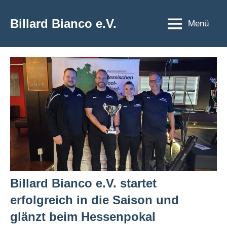
Zum
Inhalt
Billard Bianco e.V.
Menü
springen
Billard Bianco e.V. startet
erfolgreich in die Saison und
glänzt beim Hessenpokal