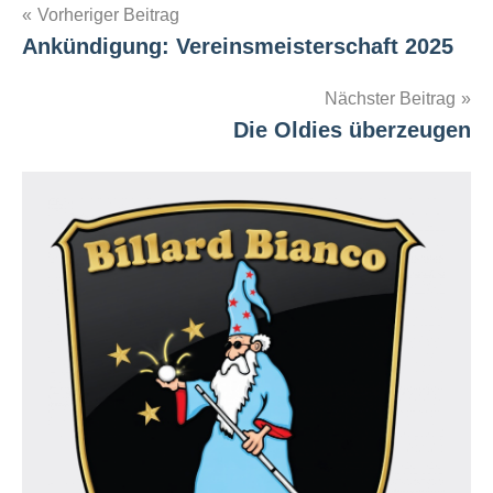
Beitragsnavigation
Vorheriger Beitrag
Ankündigung: Vereinsmeisterschaft 2025
Nächster Beitrag
Die Oldies überzeugen