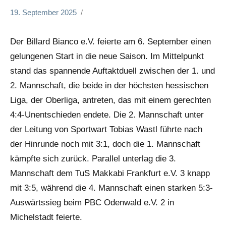
19. September 2025
editor
Allgemein
Der Billard Bianco e.V. feierte am 6. September einen
gelungenen Start in die neue Saison. Im Mittelpunkt
stand das spannende Auftaktduell zwischen der 1. und
2. Mannschaft, die beide in der höchsten hessischen
Liga, der Oberliga, antreten, das mit einem gerechten
4:4-Unentschieden endete. Die 2. Mannschaft unter
der Leitung von Sportwart Tobias Wastl führte nach
der Hinrunde noch mit 3:1, doch die 1. Mannschaft
kämpfte sich zurück. Parallel unterlag die 3.
Mannschaft dem TuS Makkabi Frankfurt e.V. 3 knapp
mit 3:5, während die 4. Mannschaft einen starken 5:3-
Auswärtssieg beim PBC Odenwald e.V. 2 in
Michelstadt feierte.