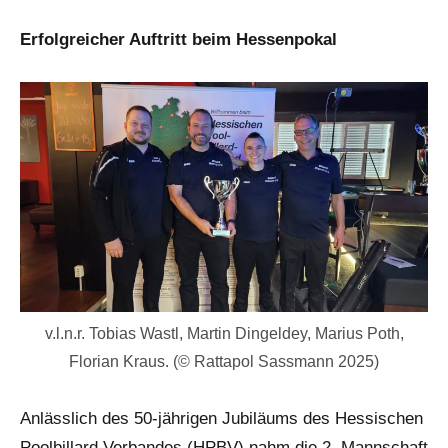
Erfolgreicher Auftritt beim Hessenpokal
v.l.n.r. Tobias Wastl, Martin Dingeldey, Marius Poth,
Florian Kraus. (© Rattapol Sassmann 2025)
Anlässlich des 50-jährigen Jubiläums des Hessischen
Poolbillard Verbandes (HPBV) nahm die 2. Mannschaft